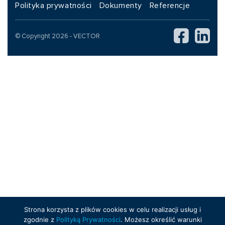
Polityka prywatności
Dokumenty
Referencje
© Copyright 2026 - VECTOR
Strona korzysta z plików cookies w celu realizacji usług i
zgodnie z
Polityką Prywatności
. Możesz określić warunki