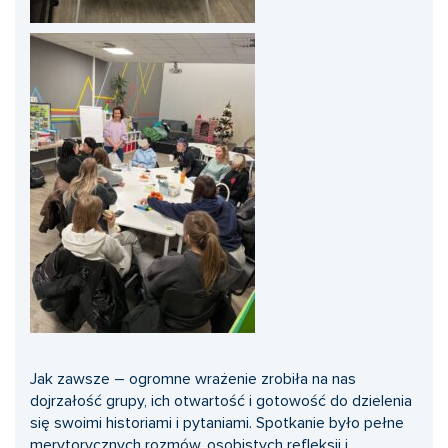
Jak zawsze – ogromne wrażenie zrobiła na nas
dojrzałość grupy, ich otwartość i gotowość do dzielenia
się swoimi historiami i pytaniami. Spotkanie było pełne
merytorycznych rozmów, osobistych refleksji i