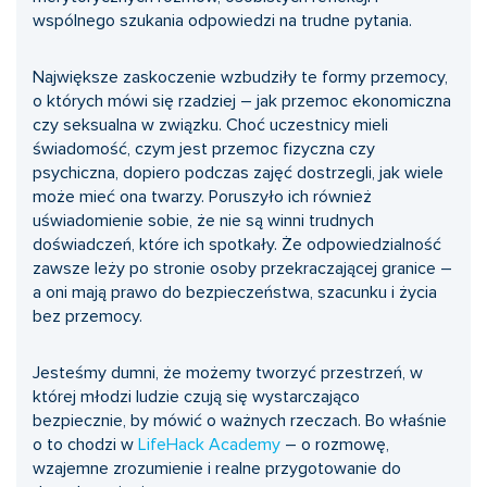
wspólnego szukania odpowiedzi na trudne pytania.
Największe zaskoczenie wzbudziły te formy przemocy,
o których mówi się rzadziej – jak przemoc ekonomiczna
czy seksualna w związku. Choć uczestnicy mieli
świadomość, czym jest przemoc fizyczna czy
psychiczna, dopiero podczas zajęć dostrzegli, jak wiele
może mieć ona twarzy. Poruszyło ich również
uświadomienie sobie, że nie są winni trudnych
doświadczeń, które ich spotkały. Że odpowiedzialność
zawsze leży po stronie osoby przekraczającej granice –
a oni mają prawo do bezpieczeństwa, szacunku i życia
bez przemocy.
Jesteśmy dumni, że możemy tworzyć przestrzeń, w
której młodzi ludzie czują się wystarczająco
bezpiecznie, by mówić o ważnych rzeczach. Bo właśnie
o to chodzi w
LifeHack Academy
– o rozmowę,
wzajemne zrozumienie i realne przygotowanie do