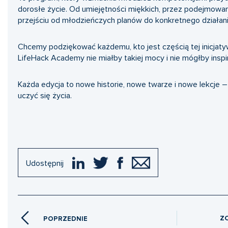
dorosłe życie. Od umiejętności miękkich, przez podejmowan
przejściu od młodzieńczych planów do konkretnego działani
Chcemy podziękować każdemu, kto jest częścią tej inicjat
LifeHack Academy nie miałby takiej mocy i nie mógłby inspi
Każda edycja to nowe historie, nowe twarze i nowe lekcje –
uczyć się życia.
Udostępnij
Z
POPRZEDNIE