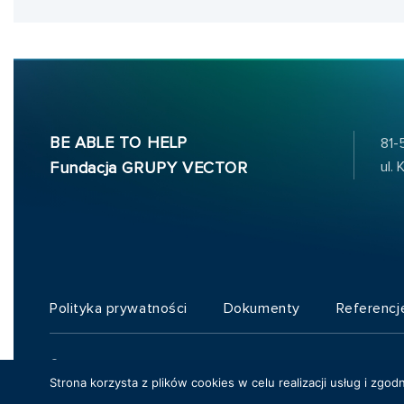
BE ABLE TO HELP
81-
ul.
Fundacja GRUPY VECTOR
Polityka prywatności
Dokumenty
Referencj
© Copyright 2026 - VECTOR
Strona korzysta z plików cookies w celu realizacji usług i zgod