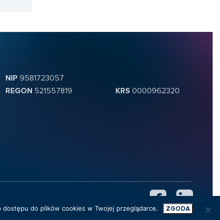
NIP
9581723057
REGON
521557819
KRS
0000962320
 dostępu do plików cookies w Twojej przeglądarce.
ZGODA