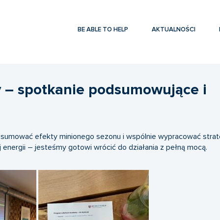
BE ABLE TO HELP
AKTUALNOŚCI
 – spotkanie podsumowujące i
podsumować efekty minionego sezonu i wspólnie wypracować strat
j energii – jesteśmy gotowi wrócić do działania z pełną mocą.