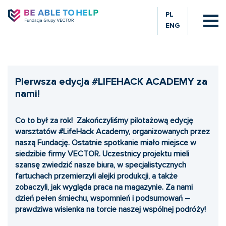
PL
ENG
Pierwsza edycja #LIFEHACK ACADEMY za
nami!
Co to był za rok! Zakończyliśmy pilotażową edycję
warsztatów #LifeHack Academy, organizowanych przez
naszą Fundację. Ostatnie spotkanie miało miejsce w
siedzibie firmy VECTOR. Uczestnicy projektu mieli
szansę zwiedzić nasze biura, w specjalistycznych
fartuchach przemierzyli alejki produkcji, a także
zobaczyli, jak wygląda praca na magazynie. Za nami
dzień pełen śmiechu, wspomnień i podsumowań –
prawdziwa wisienka na torcie naszej wspólnej podróży!