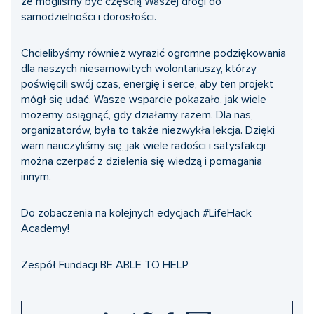
że mogliśmy być częścią Waszej drogi do
samodzielności i dorosłości.
Chcielibyśmy również wyrazić ogromne podziękowania
dla naszych niesamowitych wolontariuszy, którzy
poświęcili swój czas, energię i serce, aby ten projekt
mógł się udać. Wasze wsparcie pokazało, jak wiele
możemy osiągnąć, gdy działamy razem. Dla nas,
organizatorów, była to także niezwykła lekcja. Dzięki
wam nauczyliśmy się, jak wiele radości i satysfakcji
można czerpać z dzielenia się wiedzą i pomagania
innym.
Do zobaczenia na kolejnych edycjach #LifeHack
Academy!
Zespół Fundacji BE ABLE TO HELP