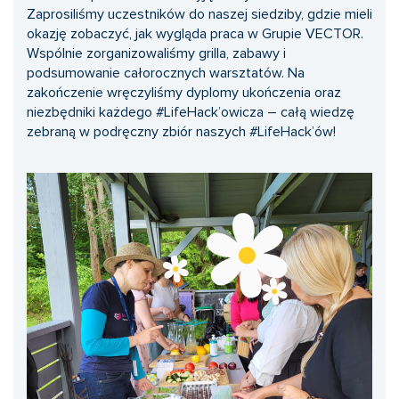
Zaprosiliśmy uczestników do naszej siedziby, gdzie mieli
okazję zobaczyć, jak wygląda praca w Grupie VECTOR.
Wspólnie zorganizowaliśmy grilla, zabawy i
podsumowanie całorocznych warsztatów. Na
zakończenie wręczyliśmy dyplomy ukończenia oraz
niezbędniki każdego #LifeHack’owicza – całą wiedzę
zebraną w podręczny zbiór naszych #LifeHack’ów!