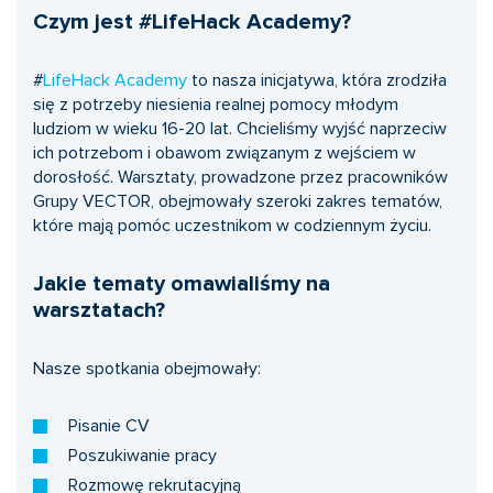
Czym jest #LifeHack Academy?
#
LifeHack Academy
to nasza inicjatywa, która zrodziła
się z potrzeby niesienia realnej pomocy młodym
ludziom w wieku 16-20 lat. Chcieliśmy wyjść naprzeciw
ich potrzebom i obawom związanym z wejściem w
dorosłość. Warsztaty, prowadzone przez pracowników
Grupy VECTOR, obejmowały szeroki zakres tematów,
które mają pomóc uczestnikom w codziennym życiu.
Jakie tematy omawialiśmy na
warsztatach?
Nasze spotkania obejmowały:
Pisanie CV
Poszukiwanie pracy
Rozmowę rekrutacyjną