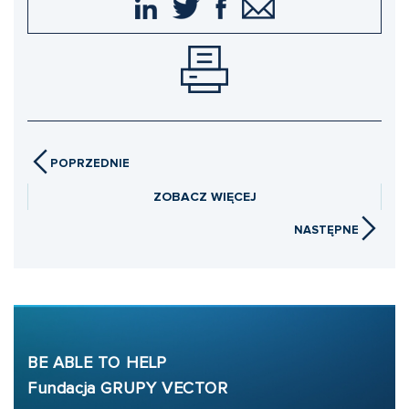
POPRZEDNIE
ZOBACZ WIĘCEJ
NASTĘPNE
BE ABLE TO HELP
Fundacja GRUPY VECTOR