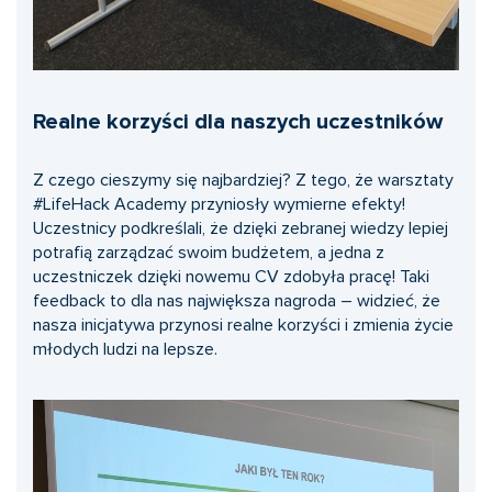
Realne korzyści dla naszych uczestników
Z czego cieszymy się najbardziej? Z tego, że warsztaty
#LifeHack Academy przyniosły wymierne efekty!
Uczestnicy podkreślali, że dzięki zebranej wiedzy lepiej
potrafią zarządzać swoim budżetem, a jedna z
uczestniczek dzięki nowemu CV zdobyła pracę! Taki
feedback to dla nas największa nagroda – widzieć, że
nasza inicjatywa przynosi realne korzyści i zmienia życie
młodych ludzi na lepsze.